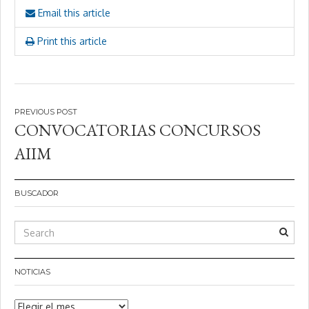
Email this article
Print this article
Navegación
CONVOCATORIAS CONCURSOS
de
AIIM
entradas
BUSCADOR
NOTICIAS
Noticias