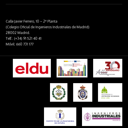
Calle Javier Ferrero, 10 – 2ª Planta
(Colegio Oficial de Ingenieros Industriales de Madrid)
28002 Madrid.
Telf.: (+34) 91 521 40 41
Móvil: 660 731 177