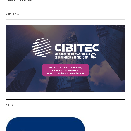
CIBITEC
CEDE