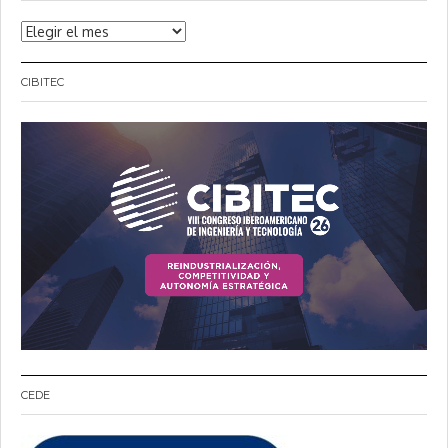
Noticias
CIBITEC
CEDE