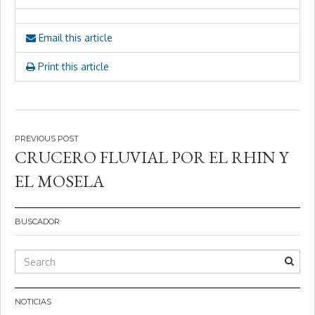
Email this article
Print this article
Navegación
CRUCERO FLUVIAL POR EL RHIN Y
de
EL MOSELA
entradas
BUSCADOR
NOTICIAS