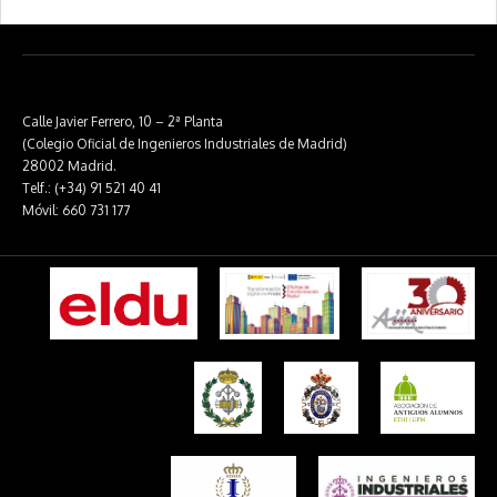
Calle Javier Ferrero, 10 – 2ª Planta
(Colegio Oficial de Ingenieros Industriales de Madrid)
28002 Madrid.
Telf.: (+34) 91 521 40 41
Móvil: 660 731 177