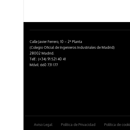
Calle Javier Ferrero, 10 – 2ª Planta
(Colegio Oficial de Ingenieros Industriales de Madrid)
28002 Madrid.
Telf.: (+34) 91 521 40 41
Móvil: 660 731 177
Aviso Legal
Política de Privacidad
Política de cook