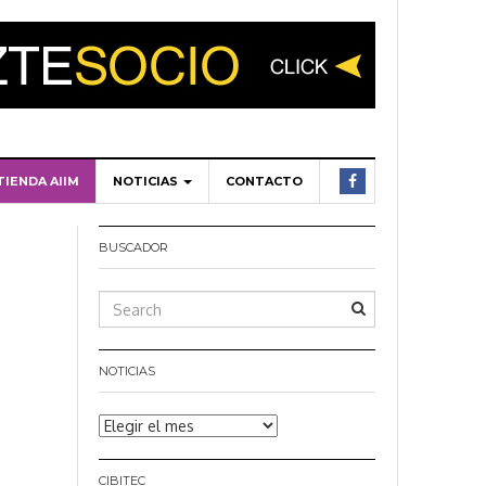
TIENDA AIIM
NOTICIAS
CONTACTO
BUSCADOR
NOTICIAS
Noticias
CIBITEC