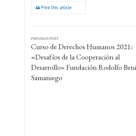
2
Print this article
1
Navegación
Curso de Derechos Humanos 2021:
de
«Desafíos de la Cooperación al
entradas
Desarrollo» Fundación Rodolfo Ben
Samaniego