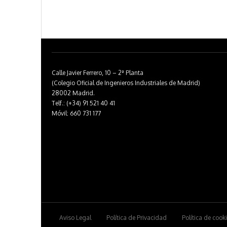
Calle Javier Ferrero, 10 – 2ª Planta
(Colegio Oficial de Ingenieros Industriales de Madrid)
28002 Madrid.
Telf.: (+34) 91 521 40 41
Móvil: 660 731 177
Aviso Legal
Política de Privacidad
Política de cook