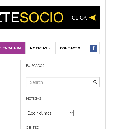
TIENDA AIIM
NOTICIAS
CONTACTO
BUSCADOR
NOTICIAS
Noticias
CIBITEC