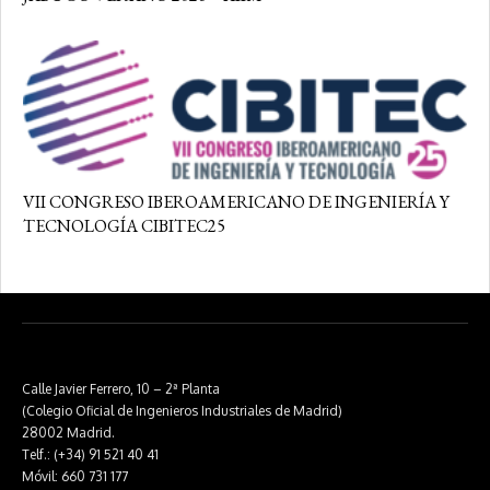
VII CONGRESO IBEROAMERICANO DE INGENIERÍA Y
TECNOLOGÍA CIBITEC25
Calle Javier Ferrero, 10 – 2ª Planta
(Colegio Oficial de Ingenieros Industriales de Madrid)
28002 Madrid.
Telf.: (+34) 91 521 40 41
Móvil: 660 731 177