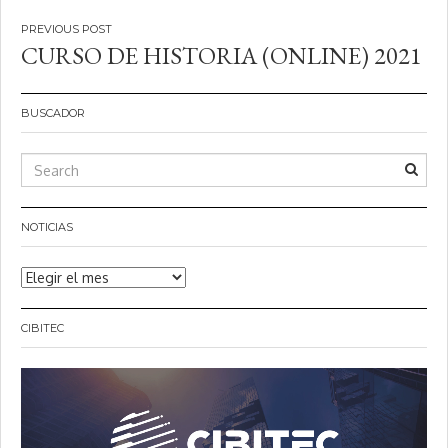
Navegación
CURSO DE HISTORIA (ONLINE) 2021
de
entradas
BUSCADOR
NOTICIAS
Noticias
CIBITEC