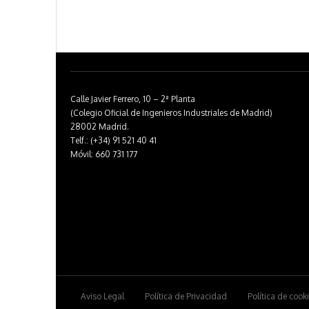
Calle Javier Ferrero, 10 – 2ª Planta
(Colegio Oficial de Ingenieros Industriales de Madrid)
28002 Madrid.
Telf.: (+34) 91 521 40 41
Móvil: 660 731 177
Aviso Legal
Política de Privacidad
Política de cook