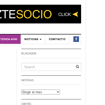
TIENDA AIIM
NOTICIAS
CONTACTO
BUSCADOR
NOTICIAS
Noticias
CIBITEC