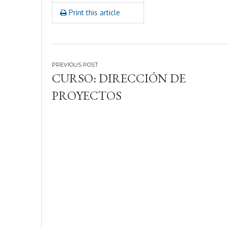
Print this article
Navegación
CURSO: DIRECCIÓN DE
de
PROYECTOS
entradas