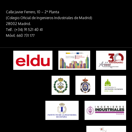
Calle Javier Ferrero, 10 – 2ª Planta
(Colegio Oficial de Ingenieros Industriales de Madrid)
28002 Madrid.
Telf.: (+34) 91 521 40 41
Móvil: 660 731 177