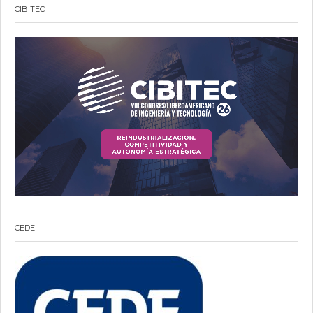
CIBITEC
CEDE