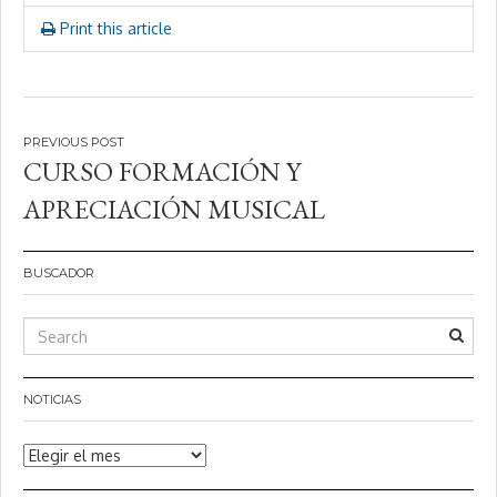
Print this article
Navegación
CURSO FORMACIÓN Y
de
APRECIACIÓN MUSICAL
entradas
BUSCADOR
NOTICIAS
Noticias