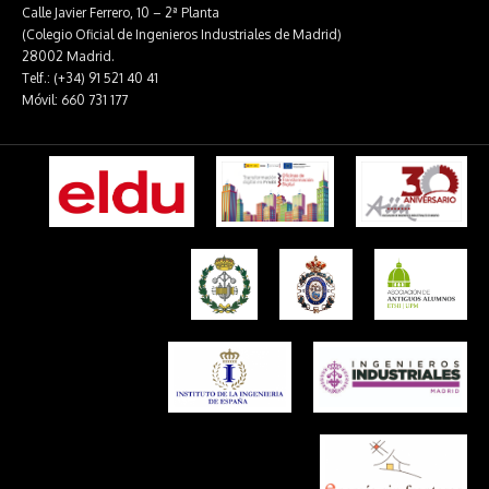
Calle Javier Ferrero, 10 – 2ª Planta
(Colegio Oficial de Ingenieros Industriales de Madrid)
28002 Madrid.
Telf.: (+34) 91 521 40 41
Móvil: 660 731 177