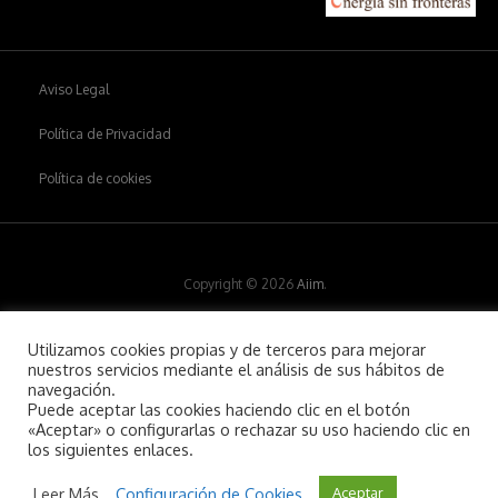
Aviso Legal
Política de Privacidad
Política de cookies
Copyright © 2026
Aiim
.
Utilizamos cookies propias y de terceros para mejorar
nuestros servicios mediante el análisis de sus hábitos de
navegación.
Puede aceptar las cookies haciendo clic en el botón
«Aceptar» o configurarlas o rechazar su uso haciendo clic en
los siguientes enlaces.
Leer Más
Configuración de Cookies
Aceptar