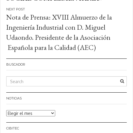
entradas
Nota de Prensa: XVIII Almuerzo de la
Ingeniería Industrial con D. Miguel
Udaondo. Presidente de la Asociación
Española para la Calidad (AEC)
BUSCADOR
NOTICIAS
Noticias
CIBITEC