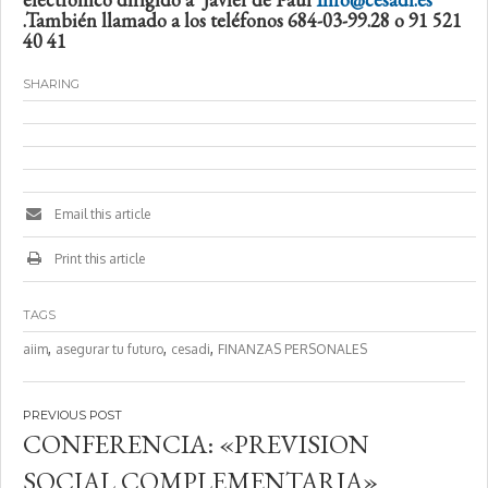
.También llamado a los teléfonos 684-03-99.28 o 91 521
40 41
SHARING
Email this article
Print this article
TAGS
,
,
,
aiim
asegurar tu futuro
cesadi
FINANZAS PERSONALES
Navegación
CONFERENCIA: «PREVISION
de
SOCIAL COMPLEMENTARIA»