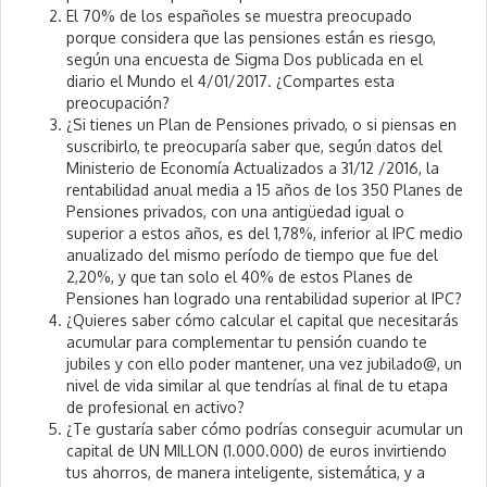
El 70% de los españoles se muestra preocupado
porque considera que las pensiones están es riesgo,
según una encuesta de Sigma Dos publicada en el
diario el Mundo el 4/01/2017. ¿Compartes esta
preocupación?
¿Si tienes un Plan de Pensiones privado, o si piensas en
suscribirlo, te preocuparía saber que, según datos del
Ministerio de Economía Actualizados a 31/12 /2016, la
rentabilidad anual media a 15 años de los 350 Planes de
Pensiones privados, con una antigüedad igual o
superior a estos años, es del 1,78%, inferior al IPC medio
anualizado del mismo período de tiempo que fue del
2,20%, y que tan solo el 40% de estos Planes de
Pensiones han logrado una rentabilidad superior al IPC?
¿Quieres saber cómo calcular el capital que necesitarás
acumular para complementar tu pensión cuando te
jubiles y con ello poder mantener, una vez jubilado@, un
nivel de vida similar al que tendrías al final de tu etapa
de profesional en activo?
¿Te gustaría saber cómo podrías conseguir acumular un
capital de UN MILLON (1.000.000) de euros invirtiendo
tus ahorros, de manera inteligente, sistemática, y a