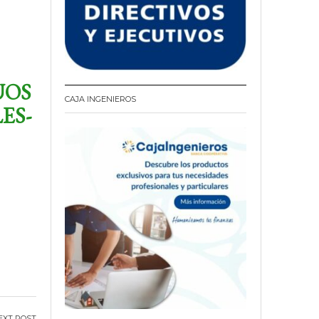
UOS
CAJA INGENIEROS
ES-