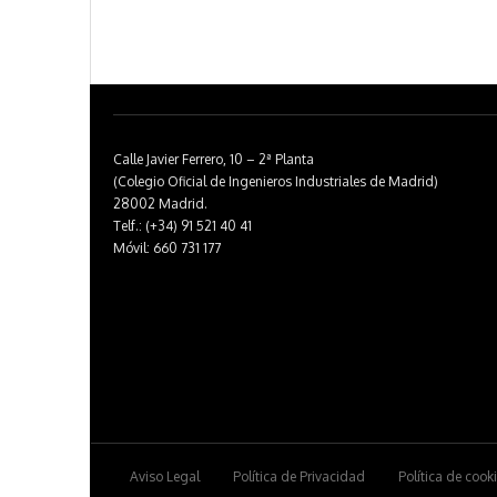
Calle Javier Ferrero, 10 – 2ª Planta
(Colegio Oficial de Ingenieros Industriales de Madrid)
28002 Madrid.
Telf.: (+34) 91 521 40 41
Móvil: 660 731 177
Aviso Legal
Política de Privacidad
Política de cook