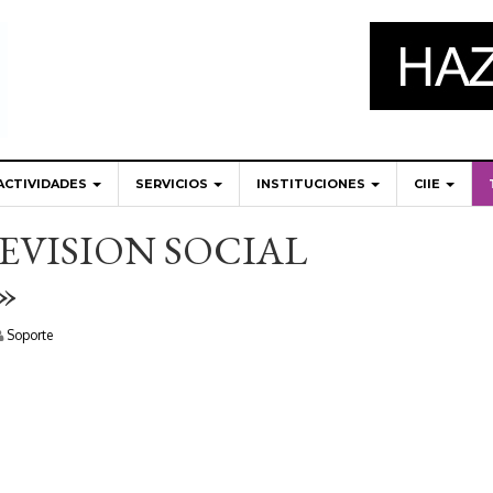
ACTIVIDADES
SERVICIOS
INSTITUCIONES
CIIE
EVISION SOCIAL
»
Soporte