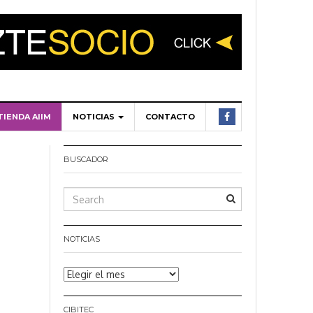
TIENDA AIIM
NOTICIAS
CONTACTO
BUSCADOR
NOTICIAS
Noticias
CIBITEC