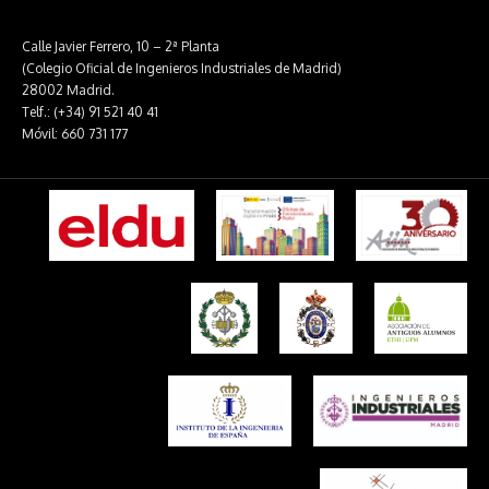
Calle Javier Ferrero, 10 – 2ª Planta
(Colegio Oficial de Ingenieros Industriales de Madrid)
28002 Madrid.
Telf.: (+34) 91 521 40 41
Móvil: 660 731 177