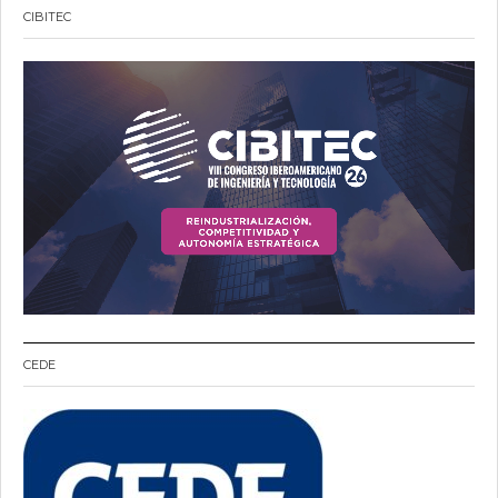
CIBITEC
CEDE