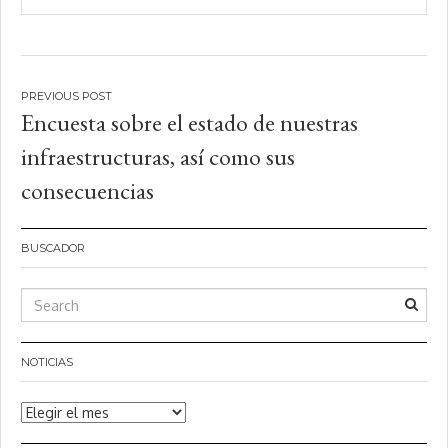
Navegación
Encuesta sobre el estado de nuestras
de
infraestructuras, así como sus
entradas
consecuencias
BUSCADOR
NOTICIAS
Noticias