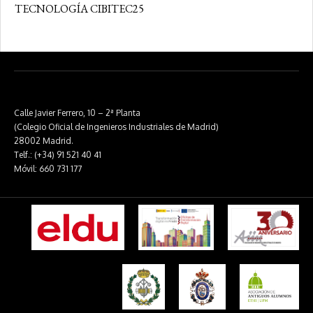
TECNOLOGÍA CIBITEC25
Calle Javier Ferrero, 10 – 2ª Planta
(Colegio Oficial de Ingenieros Industriales de Madrid)
28002 Madrid.
Telf.: (+34) 91 521 40 41
Móvil: 660 731 177