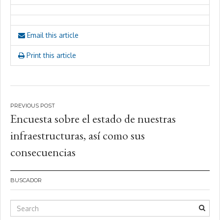
Email this article
Print this article
Navegación
Encuesta sobre el estado de nuestras
de
infraestructuras, así como sus
entradas
consecuencias
BUSCADOR