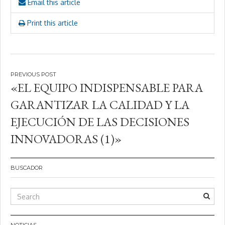
Email this article
Print this article
Navegación
«EL EQUIPO INDISPENSABLE PARA
de
GARANTIZAR LA CALIDAD Y LA
entradas
EJECUCIÓN DE LAS DECISIONES
INNOVADORAS (1)»
BUSCADOR