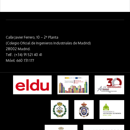
Calle Javier Ferrero, 10 – 2ª Planta
(Colegio Oficial de Ingenieros Industriales de Madrid)
28002 Madrid.
Telf.: (+34) 91 521 40 41
Móvil: 660 731 177