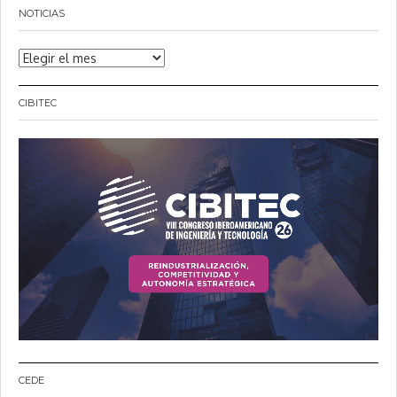
NOTICIAS
Noticias
CIBITEC
CEDE