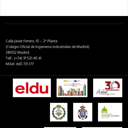
Calle Javier Ferrero, 10 – 2ª Planta
(Colegio Oficial de Ingenieros Industriales de Madrid)
28002 Madrid.
Telf.: (+34) 91 521 40 41
Móvil: 660 731 177