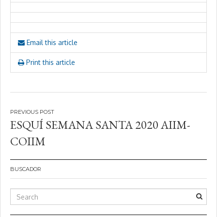
Email this article
Print this article
Navegación
ESQUÍ SEMANA SANTA 2020 AIIM-
de
COIIM
entradas
BUSCADOR