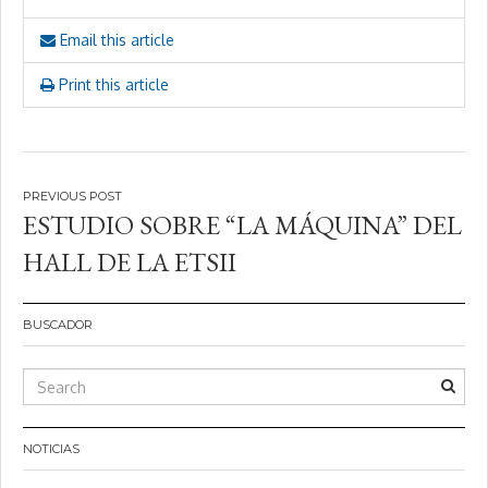
Email this article
Print this article
Navegación
ESTUDIO SOBRE “LA MÁQUINA” DEL
de
HALL DE LA ETSII
entradas
BUSCADOR
NOTICIAS