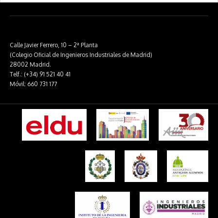
Calle Javier Ferrero, 10 – 2ª Planta
(Colegio Oficial de Ingenieros Industriales de Madrid)
28002 Madrid.
Telf.: (+34) 91 521 40 41
Móvil: 660 731 177