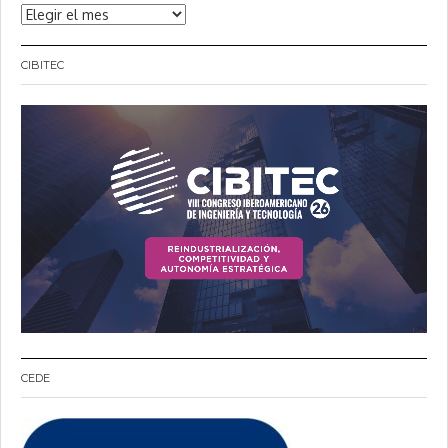
Noticias
CIBITEC
CEDE