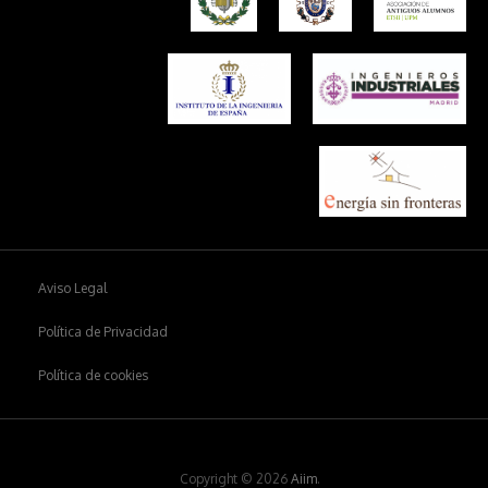
Aviso Legal
Política de Privacidad
Política de cookies
Copyright © 2026
Aiim
.