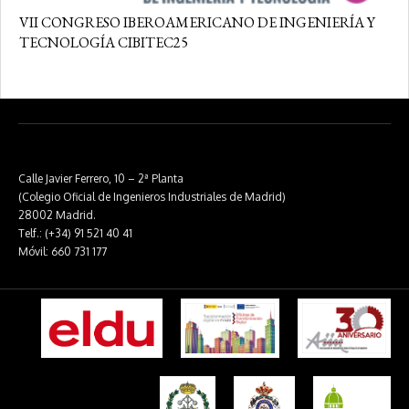
VII CONGRESO IBEROAMERICANO DE INGENIERÍA Y
TECNOLOGÍA CIBITEC25
Calle Javier Ferrero, 10 – 2ª Planta
(Colegio Oficial de Ingenieros Industriales de Madrid)
28002 Madrid.
Telf.: (+34) 91 521 40 41
Móvil: 660 731 177