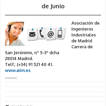
de Junio
Asociación de
Ingenieros
Industriales
de Madrid
Carrera de
San Jerónimo, nº 5-3º dcha
28014 Madrid.
Telf,: (+34) 91 521 40 41.
www.aiim.es
SHARING