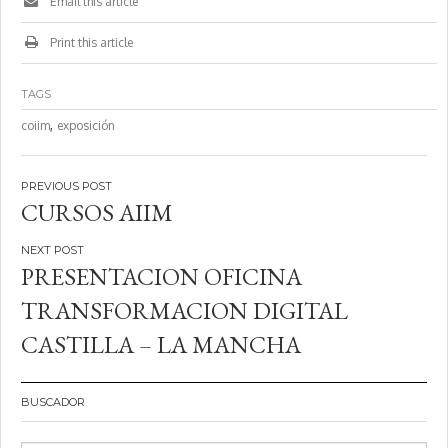
Email this article
Print this article
TAGS
,
coiim
exposición
Navegación
CURSOS AIIM
de
entradas
PRESENTACION OFICINA
TRANSFORMACION DIGITAL
CASTILLA – LA MANCHA
BUSCADOR