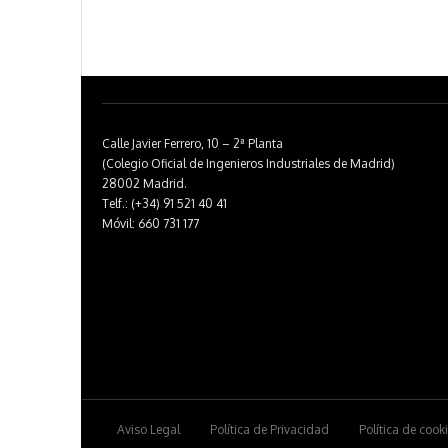
Calle Javier Ferrero, 10 – 2ª Planta
(Colegio Oficial de Ingenieros Industriales de Madrid)
28002 Madrid.
Telf.: (+34) 91 521 40 41
Móvil: 660 731 177
Aviso Legal
Política de Privacidad
Política de cook