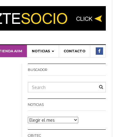
TIENDA AIIM
NOTICIAS
CONTACTO
BUSCADOR
NOTICIAS
Noticias
CIBITEC