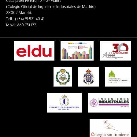
Calle Javier Ferrero, 10 – 2ª Planta
(Colegio Oficial de Ingenieros Industriales de Madrid)
28002 Madrid.
Telf.: (+34) 91 521 40 41
Móvil: 660 731 177