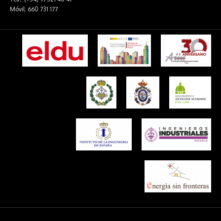
Móvil: 660 731 177