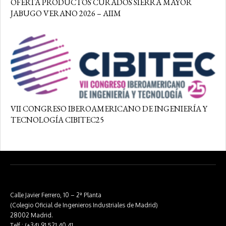
OFERTA PRODUCTOS CURADOS SIERRA MAYOR
JABUGO VERANO 2026 – AIIM
VII CONGRESO IBEROAMERICANO DE INGENIERÍA Y
TECNOLOGÍA CIBITEC25
Calle Javier Ferrero, 10 – 2ª Planta
(Colegio Oficial de Ingenieros Industriales de Madrid)
28002 Madrid.
Telf.: (+34) 91 521 40 41