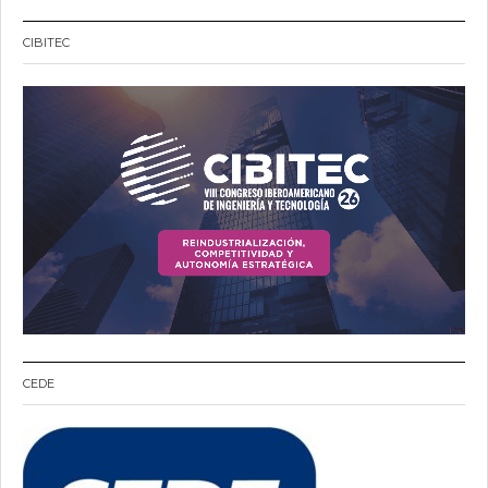
CIBITEC
CEDE