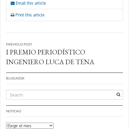
Email this article
Print this article
Navegación
I PREMIO PERIODÍSTICO
de
INGENIERO LUCA DE TENA
entradas
BUSCADOR
NOTICIAS
Noticias