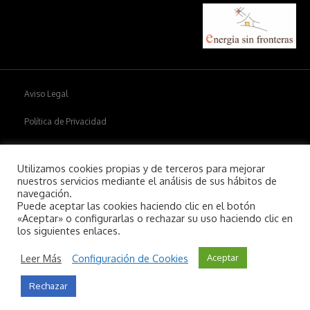
Aviso Legal
Política de Privacidad
Política de cookies
Utilizamos cookies propias y de terceros para mejorar
nuestros servicios mediante el análisis de sus hábitos de
navegación.
Puede aceptar las cookies haciendo clic en el botón
Copyright © 2026
Aiim
.
«Aceptar» o configurarlas o rechazar su uso haciendo clic en
los siguientes enlaces.
Leer Más
Configuración de Cookies
Aceptar
Rechazar