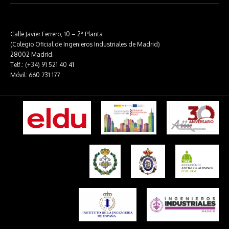
Calle Javier Ferrero, 10 – 2ª Planta
(Colegio Oficial de Ingenieros Industriales de Madrid)
28002 Madrid.
Telf.: (+34) 91 521 40 41
Móvil: 660 731 177