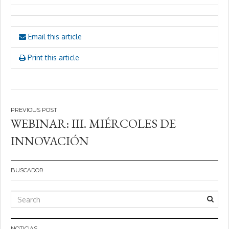
Email this article
Print this article
Navegación
WEBINAR: III. MIÉRCOLES DE
de
INNOVACIÓN
entradas
BUSCADOR
NOTICIAS