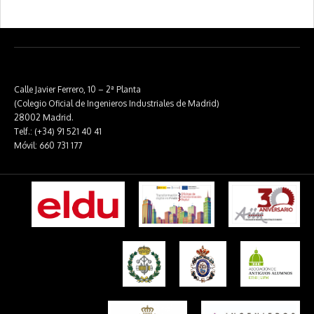
Calle Javier Ferrero, 10 – 2ª Planta
(Colegio Oficial de Ingenieros Industriales de Madrid)
28002 Madrid.
Telf.: (+34) 91 521 40 41
Móvil: 660 731 177