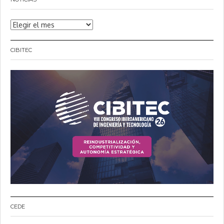
Noticias
CIBITEC
CEDE