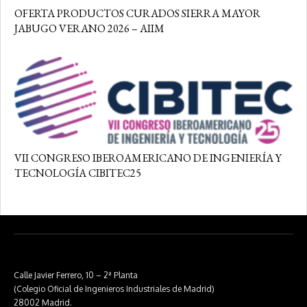
OFERTA PRODUCTOS CURADOS SIERRA MAYOR
JABUGO VERANO 2026 – AIIM
VII CONGRESO IBEROAMERICANO DE INGENIERÍA Y
TECNOLOGÍA CIBITEC25
Calle Javier Ferrero, 10 – 2ª Planta
(Colegio Oficial de Ingenieros Industriales de Madrid)
28002 Madrid.