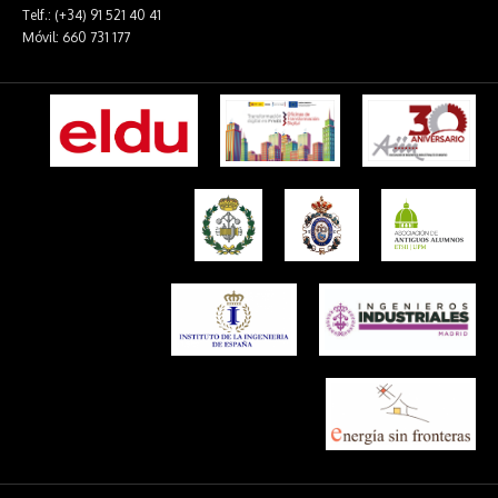
Telf.: (+34) 91 521 40 41
Móvil: 660 731 177