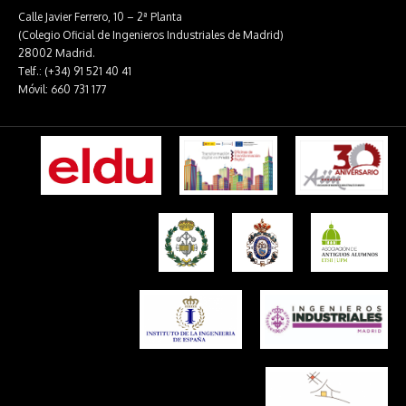
Calle Javier Ferrero, 10 – 2ª Planta
(Colegio Oficial de Ingenieros Industriales de Madrid)
28002 Madrid.
Telf.: (+34) 91 521 40 41
Móvil: 660 731 177