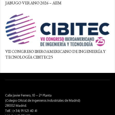
JABUGO VERANO 2026 – AIIM
VII CONGRESO IBEROAMERICANO DE INGENIERÍA Y
TECNOLOGÍA CIBITEC25
Calle Javier Ferrero, 10 – 2ª Planta
(Colegio Oficial de Ingenieros Industriales de Madrid)
28002 Madrid.
Telf.: (+34) 91 521 40 41