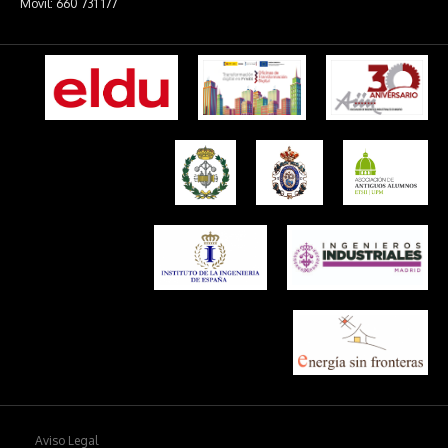
Móvil: 660 731 177
Aviso Legal