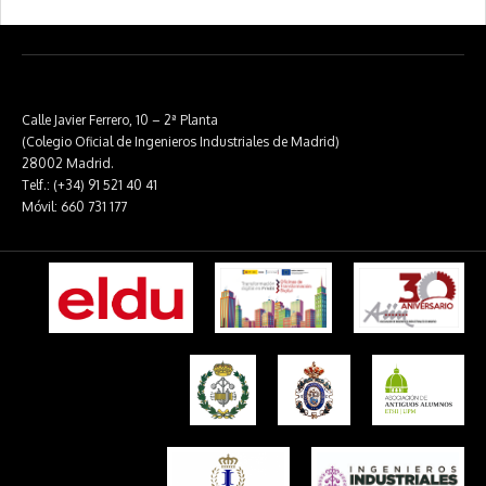
Calle Javier Ferrero, 10 – 2ª Planta
(Colegio Oficial de Ingenieros Industriales de Madrid)
28002 Madrid.
Telf.: (+34) 91 521 40 41
Móvil: 660 731 177