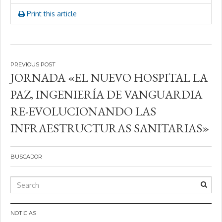
Print this article
Navegación
JORNADA «EL NUEVO HOSPITAL LA
de
PAZ, INGENIERÍA DE VANGUARDIA
entradas
RE-EVOLUCIONANDO LAS
INFRAESTRUCTURAS SANITARIAS»
BUSCADOR
NOTICIAS