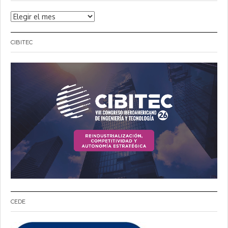
Noticias
CIBITEC
CEDE