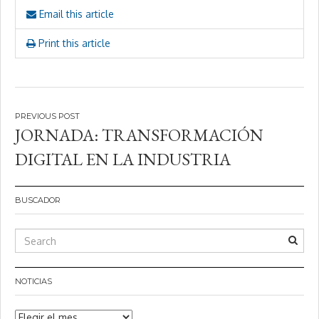
Email this article
Print this article
Navegación
JORNADA: TRANSFORMACIÓN
de
DIGITAL EN LA INDUSTRIA
entradas
BUSCADOR
NOTICIAS
Noticias