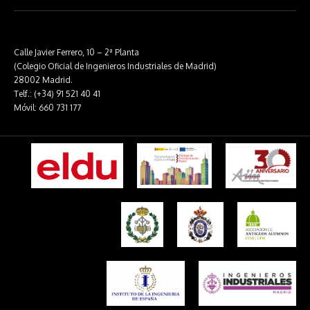
Calle Javier Ferrero, 10 – 2ª Planta
(Colegio Oficial de Ingenieros Industriales de Madrid)
28002 Madrid.
Telf.: (+34) 91 521 40 41
Móvil: 660 731 177