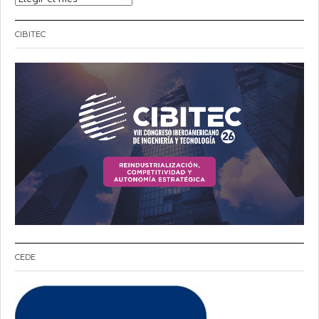
CIBITEC
CEDE