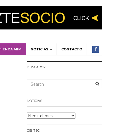
TIENDA AIIM
NOTICIAS
CONTACTO
BUSCADOR
NOTICIAS
Noticias
CIBITEC