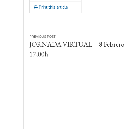
Print this article
Navegación
JORNADA VIRTUAL – 8 Febrero 
de
17,00h
entradas