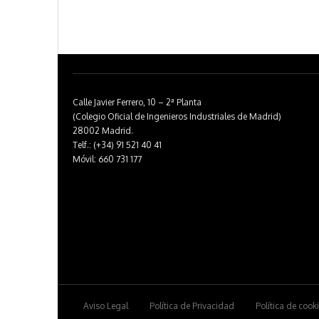
Calle Javier Ferrero, 10 – 2ª Planta
(Colegio Oficial de Ingenieros Industriales de Madrid)
28002 Madrid.
Telf.: (+34) 91 521 40 41
Móvil: 660 731 177
Aviso Legal
Política de Privacidad
Política de cook