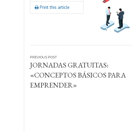
Print this article
Navegación
JORNADAS GRATUITAS:
de
«CONCEPTOS BÁSICOS PARA
entradas
EMPRENDER»