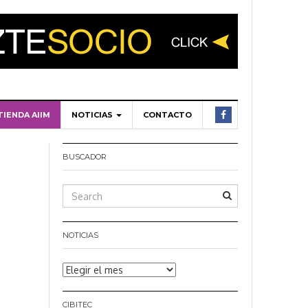
TIENDA AIIM
NOTICIAS
CONTACTO
BUSCADOR
NOTICIAS
Noticias
CIBITEC