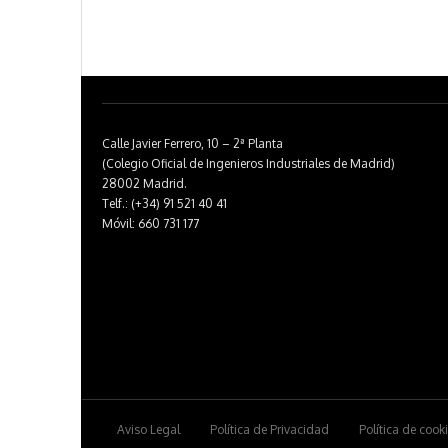
Calle Javier Ferrero, 10 – 2ª Planta
(Colegio Oficial de Ingenieros Industriales de Madrid)
28002 Madrid.
Telf.: (+34) 91 521 40 41
Móvil: 660 731 177
Aviso Legal
Política de Privacidad
Política de cook