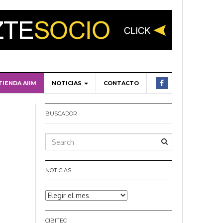
TIENDA AIIM
NOTICIAS
CONTACTO
BUSCADOR
NOTICIAS
Noticias
CIBITEC