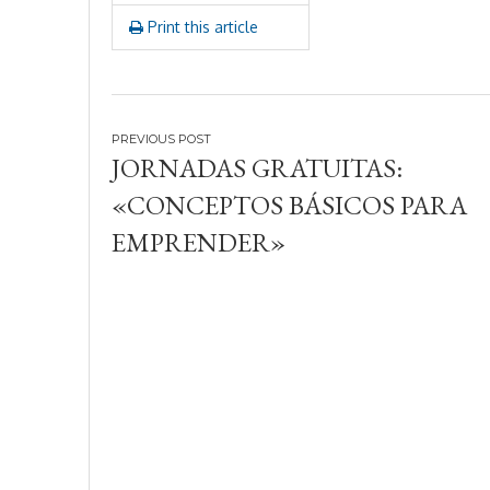
Print this article
Navegación
JORNADAS GRATUITAS:
de
«CONCEPTOS BÁSICOS PARA
entradas
EMPRENDER»