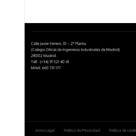
Calle Javier Ferrero, 10 – 2ª Planta
(Colegio Oficial de Ingenieros Industriales de Madrid)
28002 Madrid.
Telf.: (+34) 91 521 40 41
Móvil: 660 731 177
Aviso Legal
Política de Privacidad
Política de cook