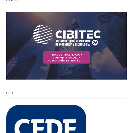
CIBITEC
CEDE