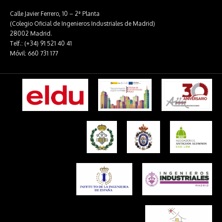
Calle Javier Ferrero, 10 – 2ª Planta
(Colegio Oficial de Ingenieros Industriales de Madrid)
28002 Madrid.
Telf.: (+34) 91 521 40 41
Móvil: 660 731 177