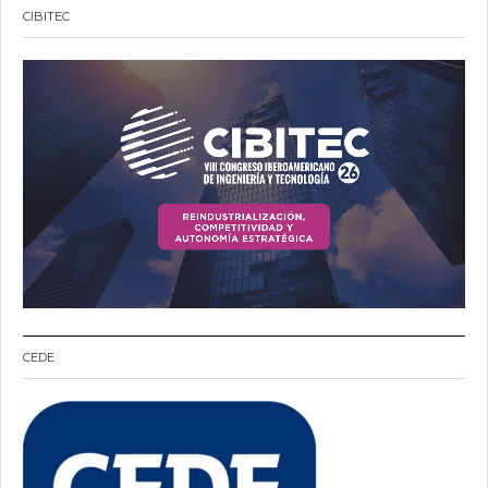
CIBITEC
CEDE