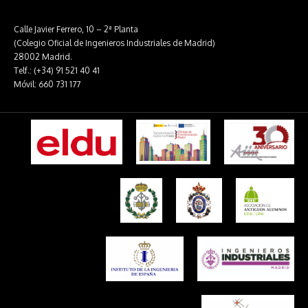
Calle Javier Ferrero, 10 – 2ª Planta
(Colegio Oficial de Ingenieros Industriales de Madrid)
28002 Madrid.
Telf.: (+34) 91 521 40 41
Móvil: 660 731 177