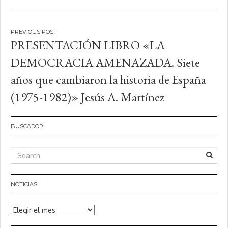
Navegación
PRESENTACIÓN LIBRO «LA
de
DEMOCRACIA AMENAZADA. Siete
entradas
años que cambiaron la historia de España
(1975-1982)» Jesús A. Martínez
BUSCADOR
NOTICIAS
Noticias