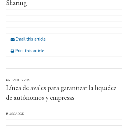
Sharing
Email this article
Print this article
Navegación
Línea de avales para garantizar la liquidez
de
de autónomos y empresas
entradas
BUSCADOR