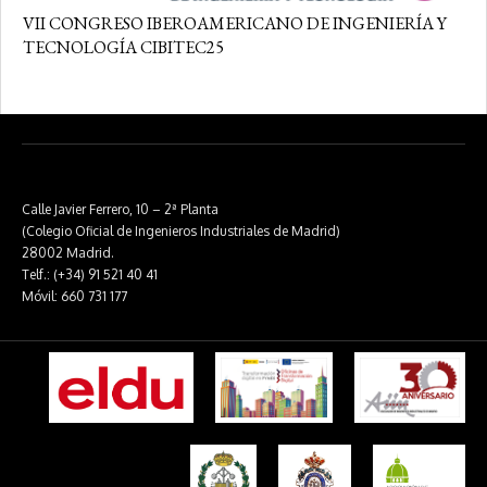
VII CONGRESO IBEROAMERICANO DE INGENIERÍA Y
TECNOLOGÍA CIBITEC25
Calle Javier Ferrero, 10 – 2ª Planta
(Colegio Oficial de Ingenieros Industriales de Madrid)
28002 Madrid.
Telf.: (+34) 91 521 40 41
Móvil: 660 731 177