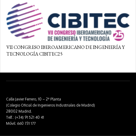
VII CONGRESO IBEROAMERICANO DE INGENIERÍA Y
TECNOLOGÍA CIBITEC25
Calle Javier Ferrero, 10 – 2ª Planta
(Colegio Oficial de Ingenieros Industriales de Madrid)
28002 Madrid.
Telf.: (+34) 91 521 40 41
Móvil: 660 731 177