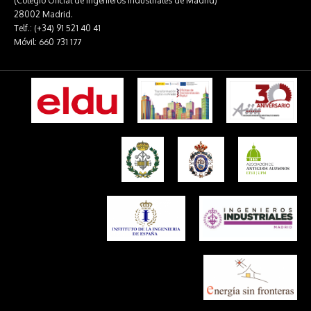
(Colegio Oficial de Ingenieros Industriales de Madrid)
28002 Madrid.
Telf.: (+34) 91 521 40 41
Móvil: 660 731 177