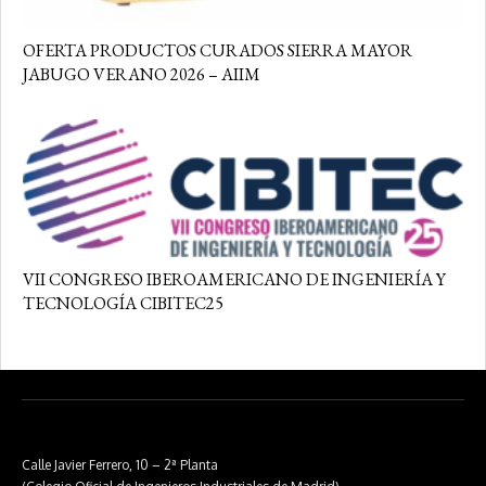
OFERTA PRODUCTOS CURADOS SIERRA MAYOR
JABUGO VERANO 2026 – AIIM
VII CONGRESO IBEROAMERICANO DE INGENIERÍA Y
TECNOLOGÍA CIBITEC25
Calle Javier Ferrero, 10 – 2ª Planta