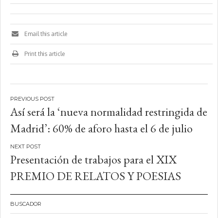
Email this article
Print this article
Navegación
Así será la ‘nueva normalidad restringida de
de
Madrid’: 60% de aforo hasta el 6 de julio
entradas
Presentación de trabajos para el XIX
PREMIO DE RELATOS Y POESIAS
BUSCADOR