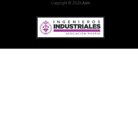
Copyright © 2026
Aiim
.