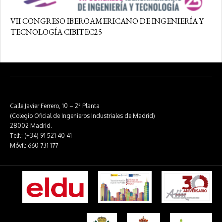
VII CONGRESO IBEROAMERICANO DE INGENIERÍA Y
TECNOLOGÍA CIBITEC25
Calle Javier Ferrero, 10 – 2ª Planta
(Colegio Oficial de Ingenieros Industriales de Madrid)
28002 Madrid.
Telf.: (+34) 91 521 40 41
Móvil: 660 731 177