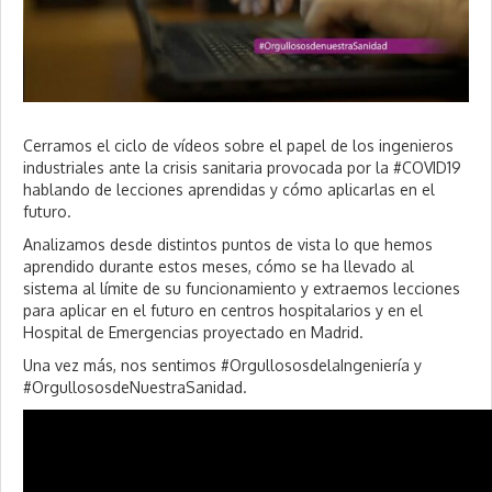
0
Cerramos el ciclo de vídeos sobre el papel de los ingenieros
industriales ante la crisis sanitaria provocada por la #COVID19
hablando de lecciones aprendidas y cómo aplicarlas en el
futuro.
Analizamos desde distintos puntos de vista lo que hemos
aprendido durante estos meses, cómo se ha llevado al
sistema al límite de su funcionamiento y extraemos lecciones
para aplicar en el futuro en centros hospitalarios y en el
Hospital de Emergencias proyectado en Madrid.
Una vez más, nos sentimos #OrgullososdelaIngeniería y
#OrgullososdeNuestraSanidad.