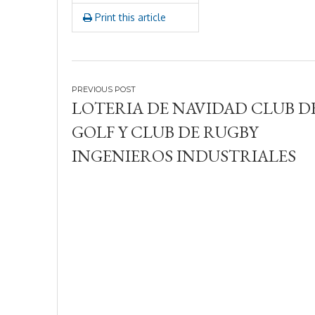
2
Print this article
4
Navegación
LOTERIA DE NAVIDAD CLUB D
de
GOLF Y CLUB DE RUGBY
entradas
INGENIEROS INDUSTRIALES