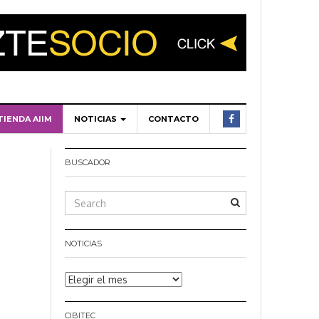
TIENDA AIIM
NOTICIAS
CONTACTO
BUSCADOR
NOTICIAS
Noticias
CIBITEC