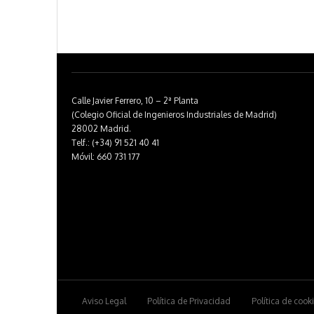
Calle Javier Ferrero, 10 – 2ª Planta
(Colegio Oficial de Ingenieros Industriales de Madrid)
28002 Madrid.
Telf.: (+34) 91 521 40 41
Móvil: 660 731 177
Aviso Legal
Política de Privacidad
Política de cook