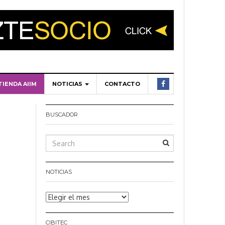
TIENDA AIIM
NOTICIAS
CONTACTO
BUSCADOR
NOTICIAS
Noticias
CIBITEC