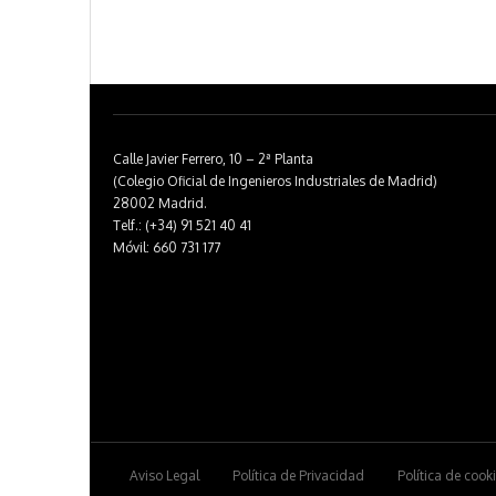
Calle Javier Ferrero, 10 – 2ª Planta
(Colegio Oficial de Ingenieros Industriales de Madrid)
28002 Madrid.
Telf.: (+34) 91 521 40 41
Móvil: 660 731 177
Aviso Legal
Política de Privacidad
Política de cook