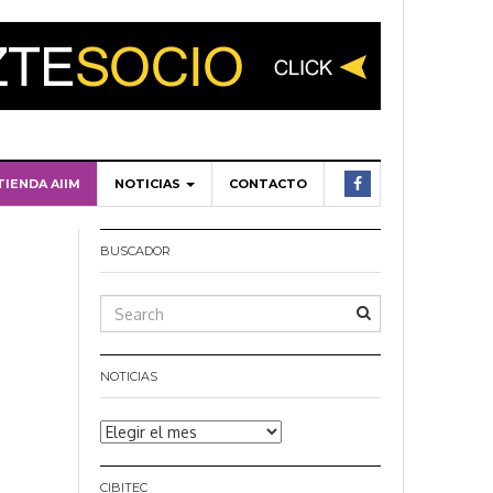
TIENDA AIIM
NOTICIAS
CONTACTO
BUSCADOR
NOTICIAS
Noticias
CIBITEC