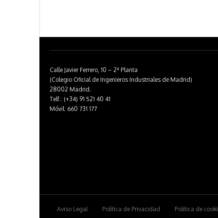
Calle Javier Ferrero, 10 – 2ª Planta
(Colegio Oficial de Ingenieros Industriales de Madrid)
28002 Madrid.
Telf.: (+34) 91 521 40 41
Móvil: 660 731 177
Aviso Legal
Política de Privacidad
Política de cook