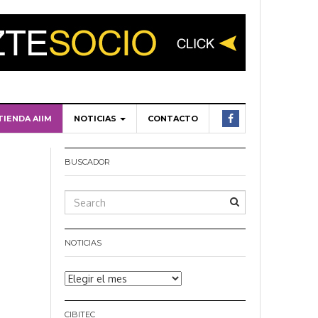
TIENDA AIIM
NOTICIAS
CONTACTO
BUSCADOR
NOTICIAS
Noticias
CIBITEC