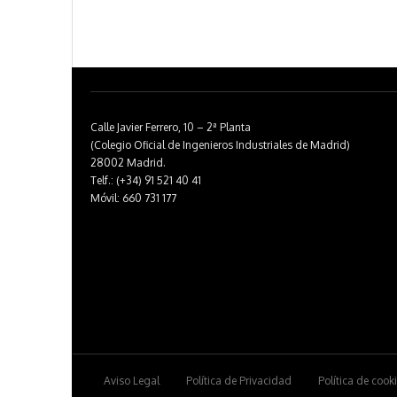
Calle Javier Ferrero, 10 – 2ª Planta
(Colegio Oficial de Ingenieros Industriales de Madrid)
28002 Madrid.
Telf.: (+34) 91 521 40 41
Móvil: 660 731 177
Aviso Legal
Política de Privacidad
Política de cook