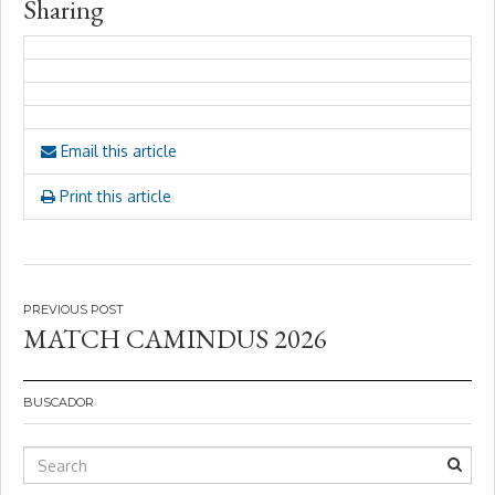
Sharing
Email this article
Print this article
Navegación
MATCH CAMINDUS 2026
de
entradas
BUSCADOR