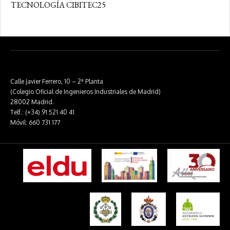
TECNOLOGÍA CIBITEC25
Calle Javier Ferrero, 10 – 2ª Planta
(Colegio Oficial de Ingenieros Industriales de Madrid)
28002 Madrid.
Telf.: (+34) 91 521 40 41
Móvil: 660 731 177