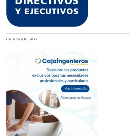
CAJA INGENIEROS