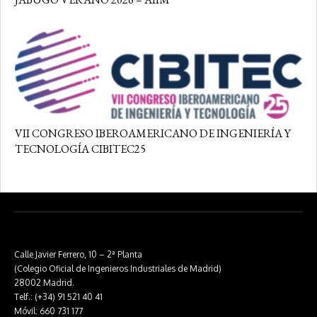
VII CONGRESO IBEROAMERICANO DE INGENIERÍA Y
TECNOLOGÍA CIBITEC25
Calle Javier Ferrero, 10 – 2ª Planta
(Colegio Oficial de Ingenieros Industriales de Madrid)
28002 Madrid.
Telf.: (+34) 91 521 40 41
Móvil: 660 731 177