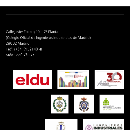
Calle Javier Ferrero, 10 – 2ª Planta
(Colegio Oficial de Ingenieros Industriales de Madrid)
28002 Madrid.
Telf.: (+34) 91 521 40 41
Móvil: 660 731 177