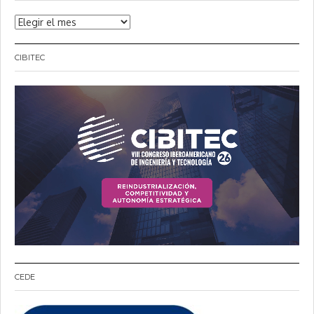
Noticias
CIBITEC
CEDE