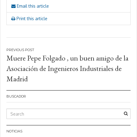
Email this article
Print this article
Navegación
Muere Pepe Folgado , un buen amigo de la
de
Asociación de Ingenieros Industriales de
entradas
Madrid
BUSCADOR
NOTICIAS