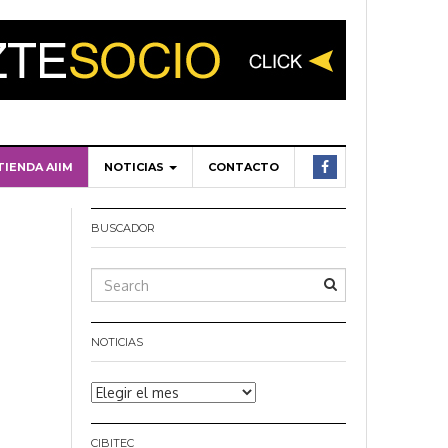
TIENDA AIIM
NOTICIAS
CONTACTO
BUSCADOR
NOTICIAS
Noticias
CIBITEC