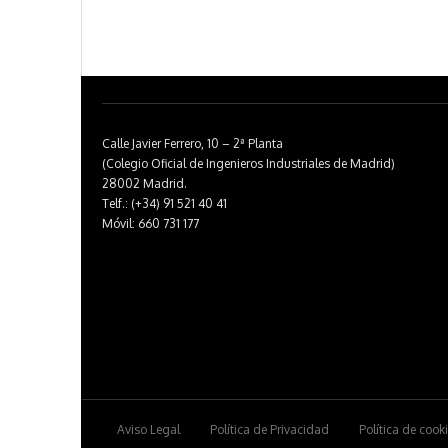
Calle Javier Ferrero, 10 – 2ª Planta
(Colegio Oficial de Ingenieros Industriales de Madrid)
28002 Madrid.
Telf.: (+34) 91 521 40 41
Móvil: 660 731 177
Aviso Legal
Política de Privacidad
Política de cook