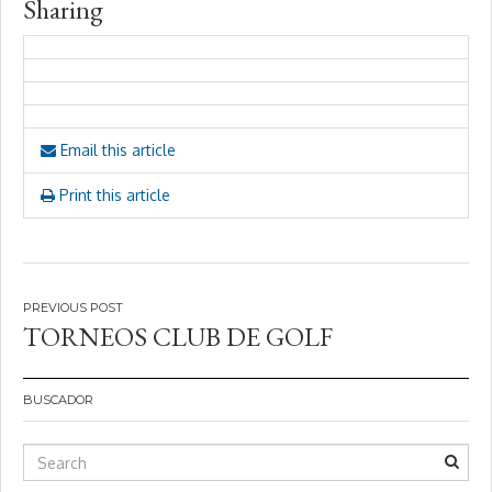
Sharing
Email this article
Print this article
Navegación
TORNEOS CLUB DE GOLF
de
entradas
BUSCADOR