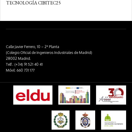
TECNOLOGÍA CIBITEC25
Calle Javier Ferrero, 10 – 2ª Planta
(Colegio Oficial de Ingenieros Industriales de Madrid)
28002 Madrid.
Telf.: (+34) 91 521 40 41
Móvil: 660 731 177