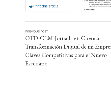
Print this article
Navegación
OTD-CLM-Jornada en Cuenca:
de
Transformación Digital de mi Empre
entradas
Claves Competitivas para el Nuevo
Escenario