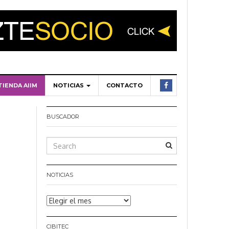
TIENDA AIIM
NOTICIAS
CONTACTO
BUSCADOR
NOTICIAS
Noticias
CIBITEC