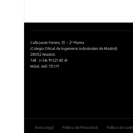
Calle Javier Ferrero, 10 – 2ª Planta
(Colegio Oficial de Ingenieros Industriales de Madrid)
28002 Madrid.
Telf.: (+34) 91 521 40 41
Móvil: 660 731 177
Aviso Legal
Política de Privacidad
Política de cook