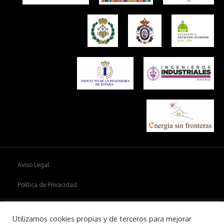
Aviso Legal
Política de Privacidad
Política de cookies
Utilizamos cookies propias y de terceros para mejorar