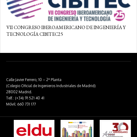
VII CONGRESO IBEROAMERICANO DE INGENIERÍA Y
TECNOLOGÍA CIBITEC25
Calle Javier Ferrero, 10 – 2ª Planta
(Colegio Oficial de Ingenieros Industriales de Madrid)
28002 Madrid.
Telf.: (+34) 91 521 40 41
Móvil: 660 731 177