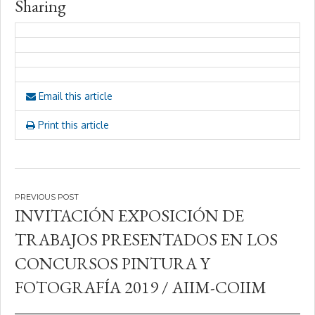
Sharing
Email this article
Print this article
Navegación
INVITACIÓN EXPOSICIÓN DE
de
TRABAJOS PRESENTADOS EN LOS
entradas
CONCURSOS PINTURA Y
FOTOGRAFÍA 2019 / AIIM-COIIM