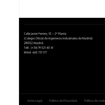
Calle Javier Ferrero, 10 – 2ª Planta
(Colegio Oficial de Ingenieros Industriales de Madrid)
28002 Madrid.
Telf.: (+34) 91 521 40 41
Móvil: 660 731 177
Aviso Legal
Política de Privacidad
Política de cook