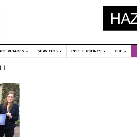
ACTIVIDADES
SERVICIOS
INSTITUCIONES
CIIE
11