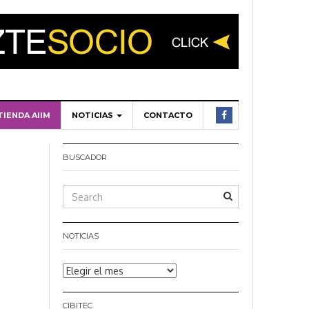
TIENDA AIIM
NOTICIAS
CONTACTO
BUSCADOR
NOTICIAS
Noticias
CIBITEC