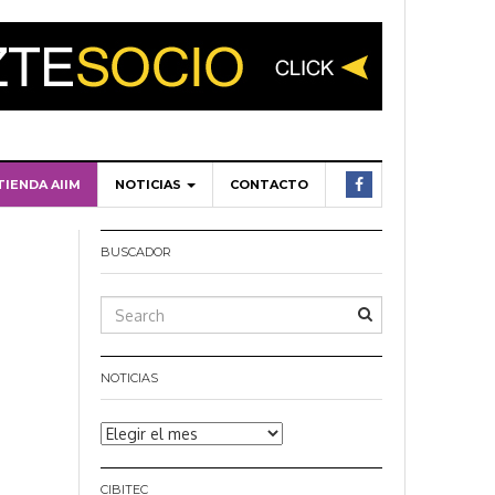
TIENDA AIIM
NOTICIAS
CONTACTO
BUSCADOR
NOTICIAS
Noticias
CIBITEC