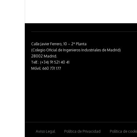
Calle Javier Ferrero, 10 – 2ª Planta
(Colegio Oficial de Ingenieros Industriales de Madrid)
28002 Madrid.
Telf.: (+34) 91 521 40 41
Móvil: 660 731 177
Aviso Legal
Política de Privacidad
Política de cook