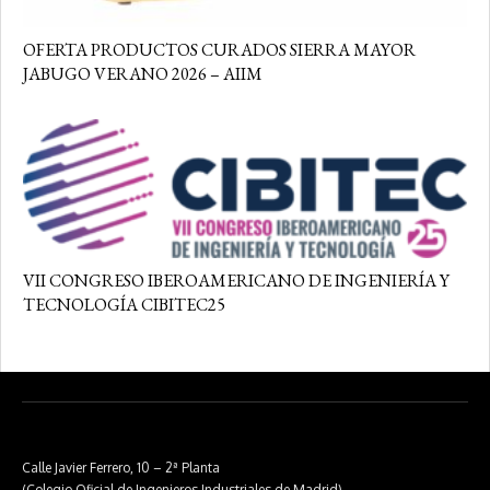
OFERTA PRODUCTOS CURADOS SIERRA MAYOR
JABUGO VERANO 2026 – AIIM
VII CONGRESO IBEROAMERICANO DE INGENIERÍA Y
TECNOLOGÍA CIBITEC25
Calle Javier Ferrero, 10 – 2ª Planta
(Colegio Oficial de Ingenieros Industriales de Madrid)