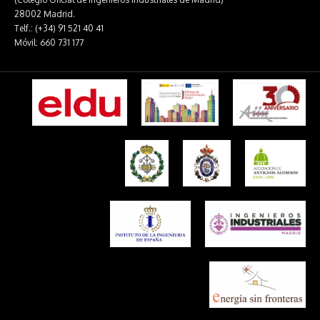
28002 Madrid.
Telf.: (+34) 91 521 40 41
Móvil: 660 731 177