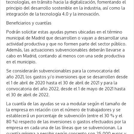
tecnologías, en tránsito hacia la digitalización, fomentando el
principio del desarrollo sostenible en la industria, así como la
integración de la tecnología 4.0 y la innovación.
Beneficiarios y cuantías
Podrán solicitar estas ayudas pymes ubicadas en el término
municipal de Madrid que desarrollen o vayan a desarrollar una
actividad productiva y que no formen parte del sector público.
Además, las actuaciones subvencionables deberán llevarse a
cabo en Madrid, contando al menos con una sede productiva
en el municipio.
Se considerarán subvencionables para la convocatoria del
año 2021, los gastos y/o inversiones que se desarrollen desde
el 1 de abril de 2020 hasta el 30 de abril de 2021 y para la
convocatoria del año 2022, desde el 1 de mayo de 2021 hasta
el 30 de abril de 2022.
La cuantía de las ayudas se va a modular según el tamaño de
la empresa en relación con el número de trabajadores y se
establecerá un porcentaje de subvención (entre el 30 % y el
80 %) respecto de las inversiones o gastos efectuados por la
empresa en cada una de las líneas que se subvencionan. La
cuantía mínima a percibir según concepto son 25.000 euros y