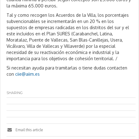
la máxima 65.000 euros.
Tal y como recogen los Acuerdos de la Villa, los porcentajes
subvencionables se incrementarán en un 20 % en los
supuestos de empresas radicadas en los distritos del sur y el
este incluidos en el Plan SURES (Carabanchel, Latina,
Moratalaz, Puente de Vallecas, San Blas-Canillejas, Usera,
Vicálvaro, Villa de Vallecas y Villaverde) por la especial
necesidad de su reactivación económica e industrial y la
importancia para los objetivos de cohesión territorial. /
Si necesitan ayuda para tramitarlas o tiene dudas contacten
con
ciie@aiim.es
SHARING
Email this article