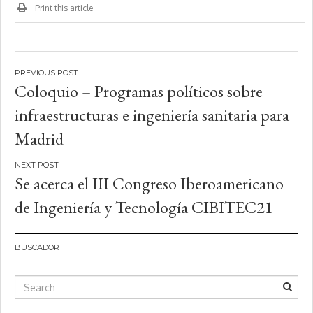
Print this article
Navegación
Coloquio – Programas políticos sobre
de
infraestructuras e ingeniería sanitaria para
entradas
Madrid
Se acerca el III Congreso Iberoamericano
de Ingeniería y Tecnología CIBITEC21
BUSCADOR