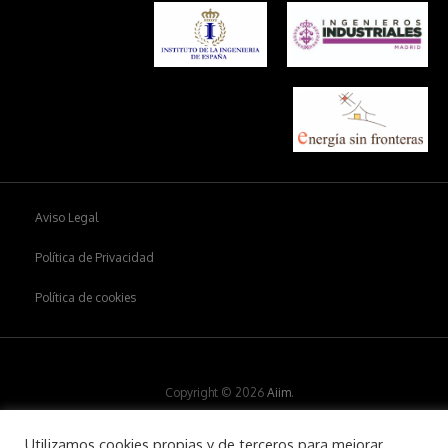
Aviso Legal
Política de Privacidad
Política de cookies
Copyright © 2026
Aiim
.
Utilizamos cookies propias y de terceros para mejorar