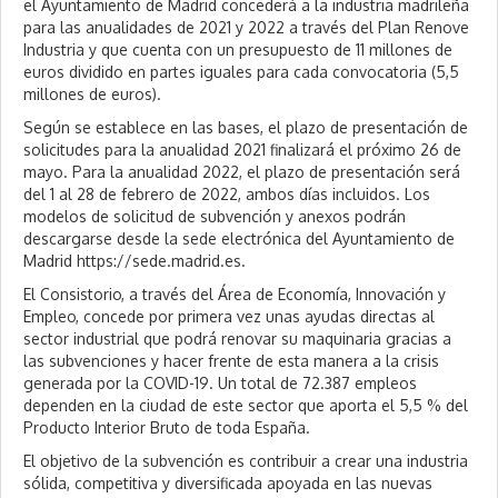
el Ayuntamiento de Madrid concederá a la industria madrileña
para las anualidades de 2021 y 2022 a través del Plan Renove
Industria y que cuenta con un presupuesto de 11 millones de
euros dividido en partes iguales para cada convocatoria (5,5
millones de euros).
Según se establece en las bases, el plazo de presentación de
solicitudes para la anualidad 2021 finalizará el próximo 26 de
mayo. Para la anualidad 2022, el plazo de presentación será
del 1 al 28 de febrero de 2022, ambos días incluidos. Los
modelos de solicitud de subvención y anexos podrán
descargarse desde la sede electrónica del Ayuntamiento de
Madrid https://sede.madrid.es.
El Consistorio, a través del Área de Economía, Innovación y
Empleo, concede por primera vez unas ayudas directas al
sector industrial que podrá renovar su maquinaria gracias a
las subvenciones y hacer frente de esta manera a la crisis
generada por la COVID-19. Un total de 72.387 empleos
dependen en la ciudad de este sector que aporta el 5,5 % del
Producto Interior Bruto de toda España.
El objetivo de la subvención es contribuir a crear una industria
sólida, competitiva y diversificada apoyada en las nuevas