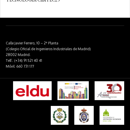
Calle Javier Ferrero, 10 – 2ª Planta
(Colegio Oficial de Ingenieros Industriales de Madrid)
28002 Madrid.
Telf.: (+34) 91 521 40 41
Móvil: 660 731 177