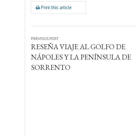
2
Print this article
4
Navegación
RESEÑA VIAJE AL GOLFO DE
de
NÁPOLES Y LA PENÍNSULA DE
entradas
SORRENTO