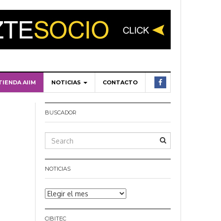
TIENDA AIIM
NOTICIAS
CONTACTO
BUSCADOR
NOTICIAS
Noticias
CIBITEC