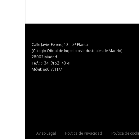
Calle Javier Ferrero, 10 – 2ª Planta
(Colegio Oficial de Ingenieros Industriales de Madrid)
28002 Madrid.
Telf.: (+34) 91 521 40 41
Móvil: 660 731 177
Aviso Legal
Política de Privacidad
Política de cook